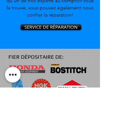
qu'un de nos experts au comptoir vous
la trouve, vous pouvez également nous
confier la réparation!
SERVICE DE RÉPARATION
FIER DÉPOSITAIRE DE: