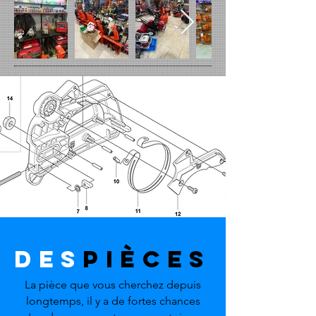
des
pièces
La pièce que vous cherchez depuis
longtemps, il y a de fortes chances